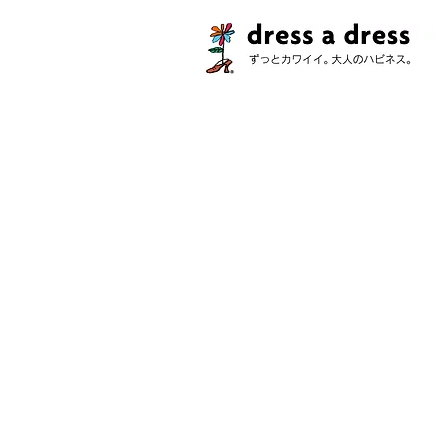
ストア
/
コレクション
/
ボイルド・エッグ＆ベイビー