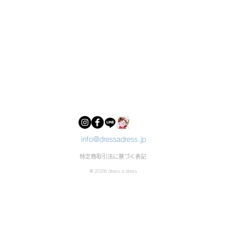
info@dressadress.jp
特定商取引法に基づく表記
© 2026 dress a dress