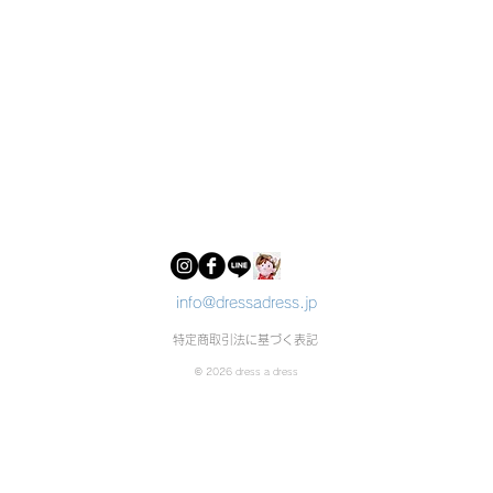
info@dressadress.jp
特定商取引法に基づく表記
© 2026 dress a dress