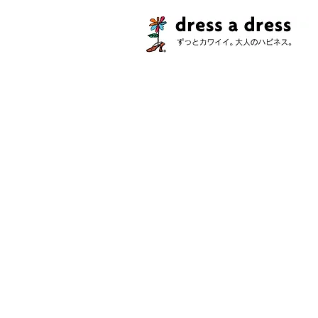
ストア
/
コレクション
/
アンジェリーナ