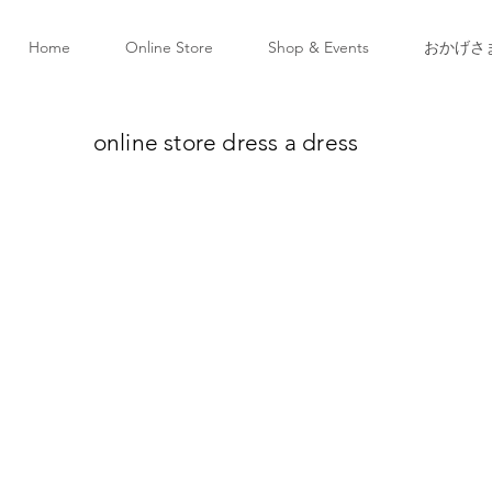
Home
Online Store
Shop & Events
おかげさ
online store dress a dress