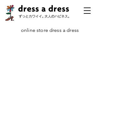
online store dress a dress
ストア
/
定番コレクション
/
エディターズ・リング