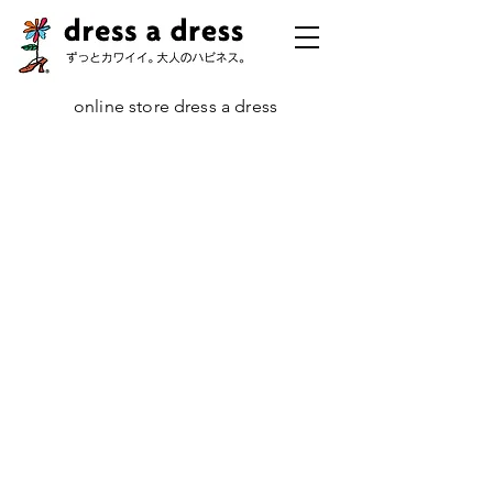
online store dress a dress
ストア
/
定番コレクション
/
エディターズ・リング