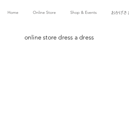
Home
Online Store
Shop & Events
おかげさ
online store dress a dress