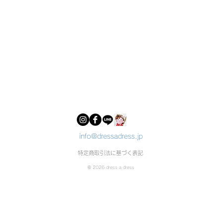
info@dressadress.jp
特定商取引法に基づく表記
© 2026 dress a dress