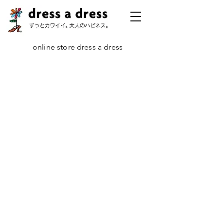
online store dress a dress
ストア
/
定番コレクション
/
Alphabet Addict & Lucky Numbers
/
ラッ
キー・ナンバー・チャーム