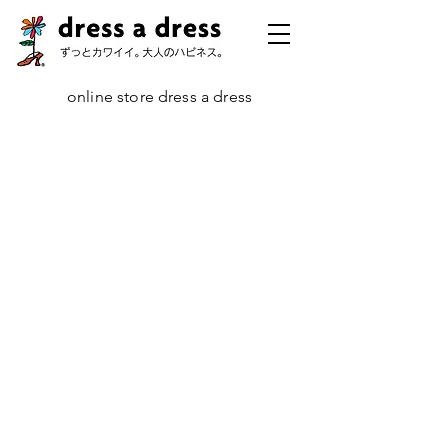
online store dress a dress
ストア
/
定番コレクション
/
プリンセス＆ティナ