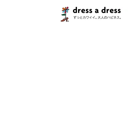
ストア
/
コレクション
/
チャビー・ハーツ！