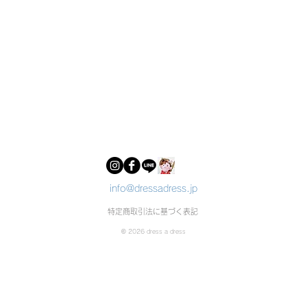
info@dressadress.jp
特定商取引法に基づく表記
© 2026 dress a dress