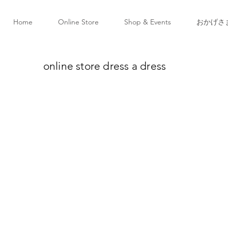
Home
Online Store
Shop & Events
おかげさ
online store dress a dress