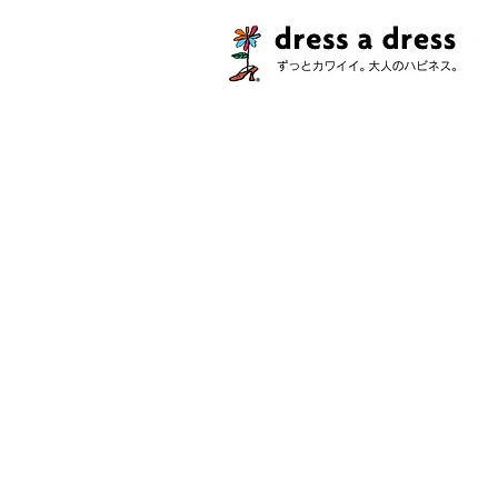
ストア
/
コレクション
/
チャビー・ハーツ！