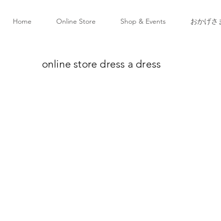
Home
Online Store
Shop & Events
おかげさ
online store dress a dress