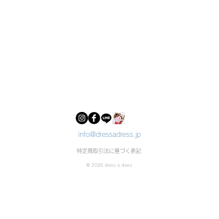
info@dressadress.jp
特定商取引法に基づく表記
© 2026 dress a dress