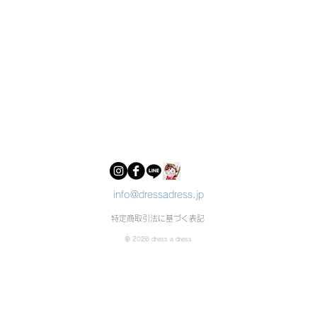
info@dressadress.jp
特定商取引法に基づく表記
© 2026 dress a dress