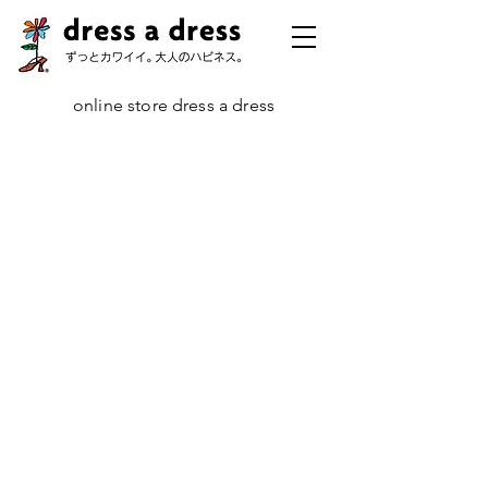
online store dress a dress
チェーン・コレクション
ストア
/
コレクション
/
チェーン・コレクション
どれもが、きらりと輝くチェーンの魅力を引き出して、シンプルながら
も「味」のある、そんなおすすめのアイテムをご紹介いたします。